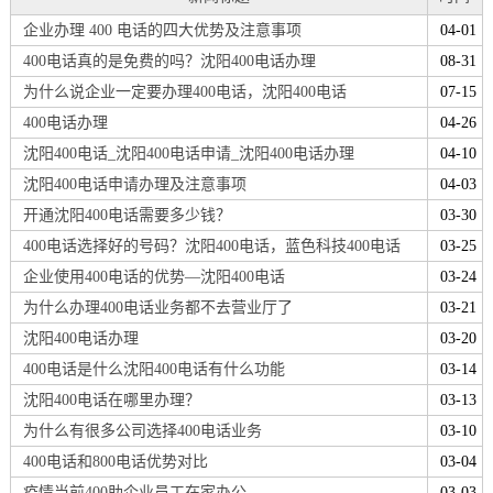
企业办理 400 电话的四大优势及注意事项
04-01
400电话真的是免费的吗？沈阳400电话办理
08-31
为什么说企业一定要办理400电话，沈阳400电话
07-15
400电话办理
04-26
沈阳400电话_沈阳400电话申请_沈阳400电话办理
04-10
沈阳400电话申请办理及注意事项
04-03
开通沈阳400电话需要多少钱？
03-30
400电话选择好的号码？沈阳400电话，蓝色科技400电话
03-25
企业使用400电话的优势—沈阳400电话
03-24
为什么办理400电话业务都不去营业厅了
03-21
沈阳400电话办理
03-20
400电话是什么沈阳400电话有什么功能
03-14
沈阳400电话在哪里办理？
03-13
为什么有很多公司选择400电话业务
03-10
400电话和800电话优势对比
03-04
疫情当前400助企业员工在家办公
03-03